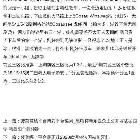
前回走一小段，进取山坡前去粉红教堂，一说念边走边拍！ 从粉红教
堂不走回头路，下山坡到大马路上是🚏Gosau Wirtsweg站（图16） 无
间坐541/542路到格外站🚏Gosausee 戈绍湖 （拍太多，湖景下篇无间
刷😉） 网友们说这里有三个湖，徒步需要差不大王人天期间 我只看
了下车后的第一个湖，刚好碰到无缺倒影 一经得志了☺️ 地上王人是
冰，很滑，淡淡的走一走，打个卡 刚好坐原车，差未几10几分钟后开
车回bad ishcl 无缺😎
前区三区比推荐：上期前区三区比为1:3:1，最近9期前区三区个数比
为15:15:15澳门巴黎人电子游戏，1分区表现活跃。本期预计分区1走
热，三区比关注2:1:2。
上一篇：
菠菜赚钱平台博彩平台骗局_黑猫杯新东说念主公开赛战罢四
轮 韩墨阳全胜领跑
下一篇：
菠菜哪个平台最正规2020欧洲杯法国vs匈牙利