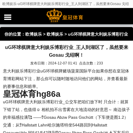
欧博娱乐-uG环球棋牌意大利娱乐博彩行业_王人到湖区了，虽然要来Gosau 戈绍
啊！
你的位置：
欧博娱乐
>
欧博娱乐
> uG环球棋牌意大利娱乐博彩行业
uG环球棋牌意大利娱乐博彩行业_王人到湖区了，虽然要来
_王人到湖区了，虽然要来Gosau 戈绍啊！
Gosau 戈绍啊！
发布日期：2024-12-07 01:41 点击次数：233
意大利娱乐博彩行业uG环球棋牌赌场菠菜国际平台如果你想在皇冠体
育博彩网站下注，那么你可以随时随地访问他们的网站，并查看最新
的赛事信息和赔率。
皇冠体育hg86a
uG环球棋牌意大利娱乐博彩行业_公交车把咱们放下时 只合计：就算
下错了站，也值得☺️ 相机拍不出雪雾在大地流动的好意思～ 南边孩子
的幸福感拉满🥰 ——🚏Gosau Abzw Pass Gschütt（下车便是图1.2）
交通：从🚏Hallstatt Lahn哈尔施塔特坐544路回到Hallstatt
Gosaumühle 转541/542路到🚏Gosau Abzw Pass Gschütt ⛪️下车后往