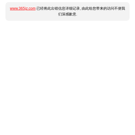
www.365jz.com
已经将此出错信息详细记录, 由此给您带来的访问不便我
们深感歉意.