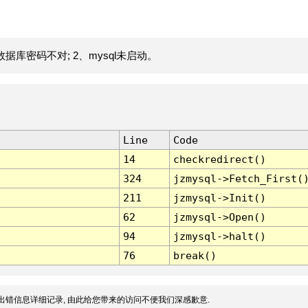
据库密码不对; 2、mysql未启动。
Line
Code
14
checkredirect()
324
jzmysql->Fetch_First(
211
jzmysql->Init()
62
jzmysql->Open()
94
jzmysql->halt()
76
break()
出错信息详细记录, 由此给您带来的访问不便我们深感歉意.