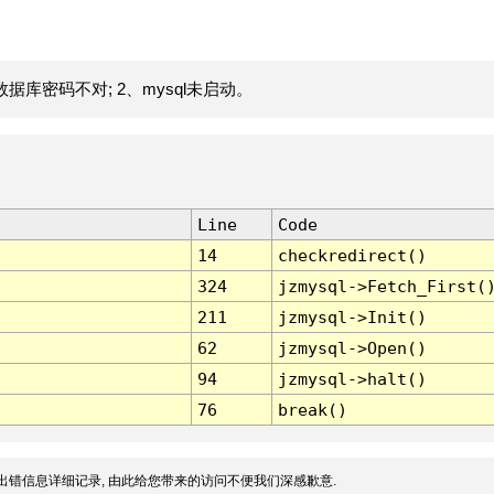
据库密码不对; 2、mysql未启动。
Line
Code
14
checkredirect()
324
jzmysql->Fetch_First(
211
jzmysql->Init()
62
jzmysql->Open()
94
jzmysql->halt()
76
break()
出错信息详细记录, 由此给您带来的访问不便我们深感歉意.