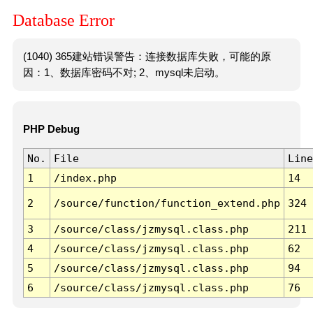
Database Error
(1040) 365建站错误警告：连接数据库失败，可能的原
因：1、数据库密码不对; 2、mysql未启动。
PHP Debug
No.
File
Line
1
/index.php
14
2
/source/function/function_extend.php
324
3
/source/class/jzmysql.class.php
211
4
/source/class/jzmysql.class.php
62
5
/source/class/jzmysql.class.php
94
6
/source/class/jzmysql.class.php
76