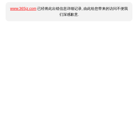
www.365jz.com
已经将此出错信息详细记录, 由此给您带来的访问不便我
们深感歉意.