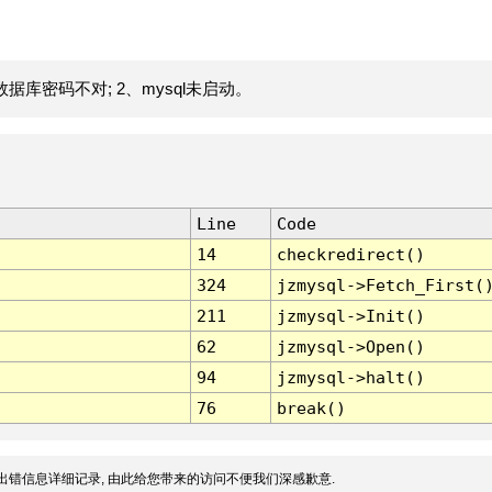
据库密码不对; 2、mysql未启动。
Line
Code
14
checkredirect()
324
jzmysql->Fetch_First(
211
jzmysql->Init()
62
jzmysql->Open()
94
jzmysql->halt()
76
break()
出错信息详细记录, 由此给您带来的访问不便我们深感歉意.