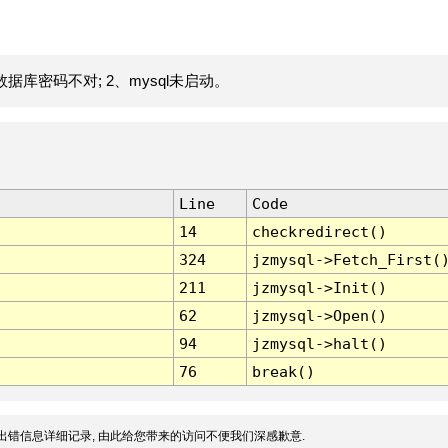
据库密码不对; 2、mysql未启动。
Line
Code
14
checkredirect()
324
jzmysql->Fetch_First(
211
jzmysql->Init()
62
jzmysql->Open()
94
jzmysql->halt()
76
break()
出错信息详细记录, 由此给您带来的访问不便我们深感歉意.