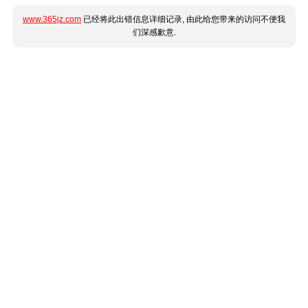
www.365jz.com
已经将此出错信息详细记录, 由此给您带来的访问不便我
们深感歉意.