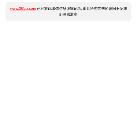
www.365jz.com
已经将此出错信息详细记录, 由此给您带来的访问不便我
们深感歉意.