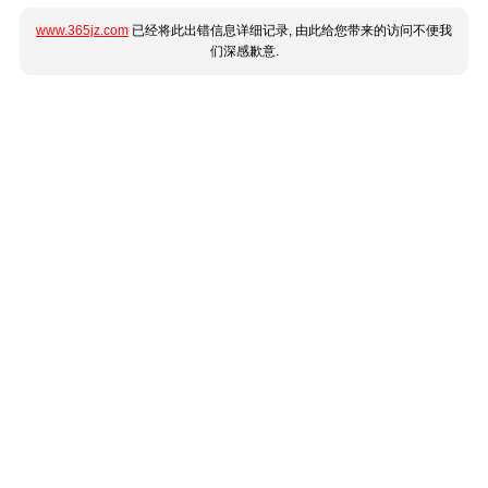
www.365jz.com
已经将此出错信息详细记录, 由此给您带来的访问不便我
们深感歉意.