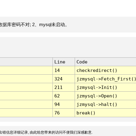
据库密码不对; 2、mysql未启动。
Line
Code
14
checkredirect()
324
jzmysql->Fetch_First(
211
jzmysql->Init()
62
jzmysql->Open()
94
jzmysql->halt()
76
break()
出错信息详细记录, 由此给您带来的访问不便我们深感歉意.