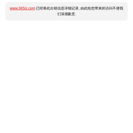
www.365jz.com
已经将此出错信息详细记录, 由此给您带来的访问不便我
们深感歉意.