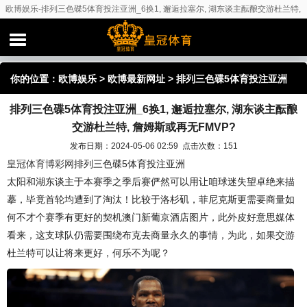
欧博娱乐-排列三色碟5体育投注亚洲_6换1, 邂逅拉塞尔, 湖东谈主酝酿交游杜兰特,
詹姆斯或再无FMVP?
你的位置：
欧博娱乐
>
欧博最新网址
> 排列三色碟5体育投注亚洲
排列三色碟5体育投注亚洲_6换1, 邂逅拉塞尔, 湖东谈主酝酿
_6换1, 邂逅拉塞尔, 湖东谈主酝酿交游杜兰特, 詹姆斯或再无FMVP?
交游杜兰特, 詹姆斯或再无FMVP?
发布日期：2024-05-06 02:59 点击次数：151
皇冠体育博彩网
排列三色碟5体育投注亚洲
太阳和湖东谈主于本赛季之季后赛俨然可以用让咱球迷失望卓绝来描
摹，毕竟首轮均遭到了淘汰！比较于洛杉矶，菲尼克斯更需要商量如
何不才个赛季有更好的契机澳门新葡京酒店图片，此外皮好意思媒体
看来，这支球队仍需要围绕布克去商量永久的事情，为此，如果交游
杜兰特可以让将来更好，何乐不为呢？