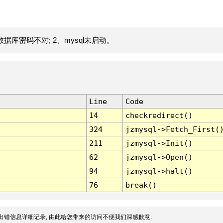
据库密码不对; 2、mysql未启动。
Line
Code
14
checkredirect()
324
jzmysql->Fetch_First(
211
jzmysql->Init()
62
jzmysql->Open()
94
jzmysql->halt()
76
break()
出错信息详细记录, 由此给您带来的访问不便我们深感歉意.