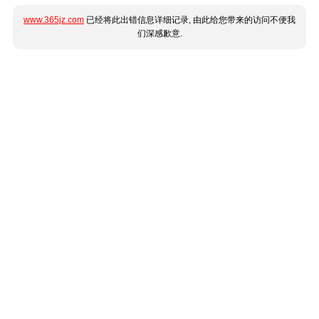
www.365jz.com
已经将此出错信息详细记录, 由此给您带来的访问不便我
们深感歉意.