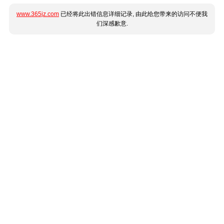
www.365jz.com
已经将此出错信息详细记录, 由此给您带来的访问不便我
们深感歉意.