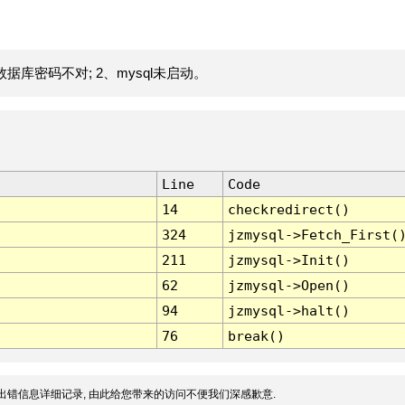
据库密码不对; 2、mysql未启动。
Line
Code
14
checkredirect()
324
jzmysql->Fetch_First(
211
jzmysql->Init()
62
jzmysql->Open()
94
jzmysql->halt()
76
break()
出错信息详细记录, 由此给您带来的访问不便我们深感歉意.