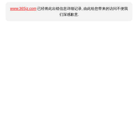
www.365jz.com
已经将此出错信息详细记录, 由此给您带来的访问不便我
们深感歉意.