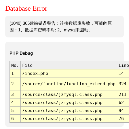
Database Error
(1040) 365建站错误警告：连接数据库失败，可能的原
因：1、数据库密码不对; 2、mysql未启动。
PHP Debug
No.
File
Line
1
/index.php
14
2
/source/function/function_extend.php
324
3
/source/class/jzmysql.class.php
211
4
/source/class/jzmysql.class.php
62
5
/source/class/jzmysql.class.php
94
6
/source/class/jzmysql.class.php
76