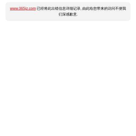
www.365jz.com
已经将此出错信息详细记录, 由此给您带来的访问不便我
们深感歉意.