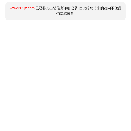
www.365jz.com
已经将此出错信息详细记录, 由此给您带来的访问不便我
们深感歉意.